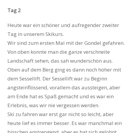
Tag 2
Heute war ein schöner und aufregender zweiter
Tag in unserem Skikurs.
Wir sind zum ersten Mal mit der Gondel gefahren.
Von oben konnte man die ganze verschneite
Landschaft sehen, das sah wunderschön aus.
Oben auf dem Berg ging es dann noch höher mit
dem Sessellift. Der Sessellift war zu Beginn
angsteinflössend, vorallem das aussteigen, aber
am Ende hat es Spaß gemacht und es war ein
Erlebnis, was wir nie vergessen werden.
Ski zu fahren war erst gar nicht so leicht, aber
heute lief es immer besser. Es war manchmal ein
bisschen anstrengend, aber es hat sich gelohnt.