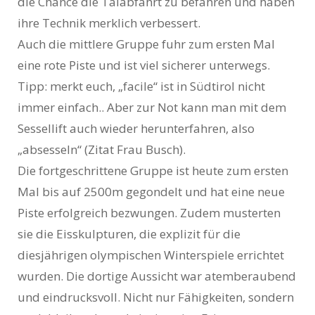
die Chance die Talabfahrt zu befahren und haben
ihre Technik merklich verbessert.
Auch die mittlere Gruppe fuhr zum ersten Mal
eine rote Piste und ist viel sicherer unterwegs.
Tipp: merkt euch, „facile“ ist in Südtirol nicht
immer einfach.. Aber zur Not kann man mit dem
Sessellift auch wieder herunterfahren, also
„absesseln“ (Zitat Frau Busch).
Die fortgeschrittene Gruppe ist heute zum ersten
Mal bis auf 2500m gegondelt und hat eine neue
Piste erfolgreich bezwungen. Zudem musterten
sie die Eisskulpturen, die explizit für die
diesjährigen olympischen Winterspiele errichtet
wurden. Die dortige Aussicht war atemberaubend
und eindrucksvoll. Nicht nur Fähigkeiten, sondern