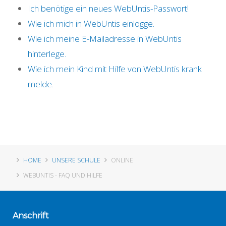
Ich benötige ein neues WebUntis-Passwort!
Wie ich mich in WebUntis einlogge.
Wie ich meine E-Mailadresse in WebUntis
hinterlege.
Wie ich mein Kind mit Hilfe von WebUntis krank
melde.
HOME
UNSERE SCHULE
ONLINE
WEBUNTIS - FAQ UND HILFE
Anschrift