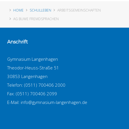
HOME
SCHULLEBEN
ARBEITSGEMEINSCHAFTEN
AG BUWE FREMDSPRACHEN
Anschrift
Gymnasium Langenhagen
Theodor-Heuss-Straße 51
30853 Langenhagen
Telefon: (0511) 700406 2000
Fax: (0511) 700406 2099
E-Mail:
info@gymnasium-langenhagen.de