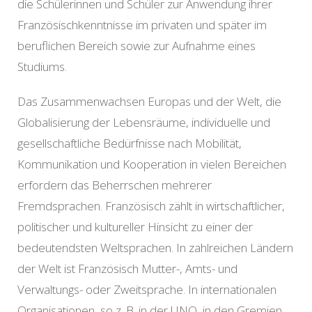
die Schülerinnen und Schüler zur Anwendung ihrer
Französischkenntnisse im privaten und später im
beruflichen Bereich sowie zur Aufnahme eines
Studiums.
Das Zusammenwachsen Europas und der Welt, die
Globalisierung der Lebensräume, individuelle und
gesellschaftliche Bedürfnisse nach Mobilität,
Kommunikation und Kooperation in vielen Bereichen
erfordern das Beherrschen mehrerer
Fremdsprachen. Französisch zählt in wirtschaftlicher,
politischer und kultureller Hinsicht zu einer der
bedeutendsten Weltsprachen. In zahlreichen Ländern
der Welt ist Französisch Mutter-, Amts- und
Verwaltungs- oder Zweitsprache. In internationalen
Organisationen, so z. B. in der UNO, in den Gremien