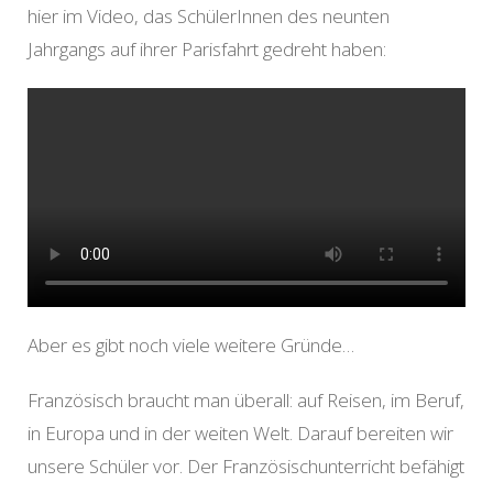
hier im Video, das SchülerInnen des neunten
Jahrgangs auf ihrer Parisfahrt gedreht haben:
Aber es gibt noch viele weitere Gründe…
Französisch braucht man überall: auf Reisen, im Beruf,
in Europa und in der weiten Welt. Darauf bereiten wir
unsere Schüler vor. Der Französischunterricht befähigt