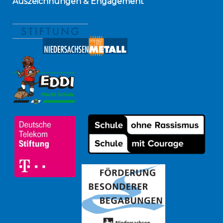
Auszeichnungen
& Engagement