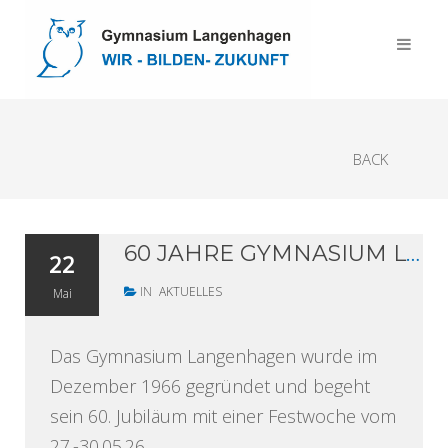
BACK
60 JAHRE GYMNASIUM LANGENHAGEN - WIR FEIERN AM 29. MAI UNSEREN 60. GEBURTSTAG!
22
IN
AKTUELLES
Mai
Das Gymnasium Langenhagen wurde im
Dezember 1966 gegründet und begeht
sein 60. Jubiläum mit einer Festwoche vom
27.-30.05.26.