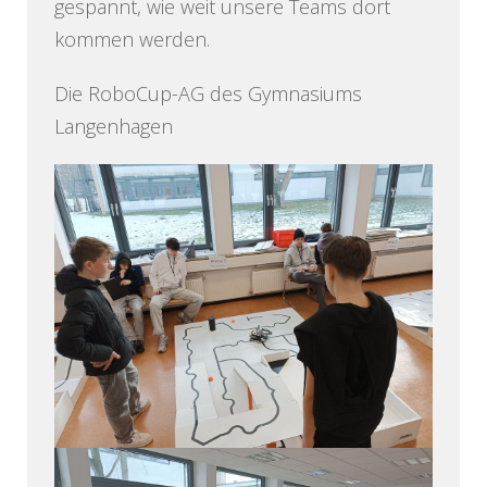
gespannt, wie weit unsere Teams dort
kommen werden.
Die RoboCup-AG des Gymnasiums
Langenhagen